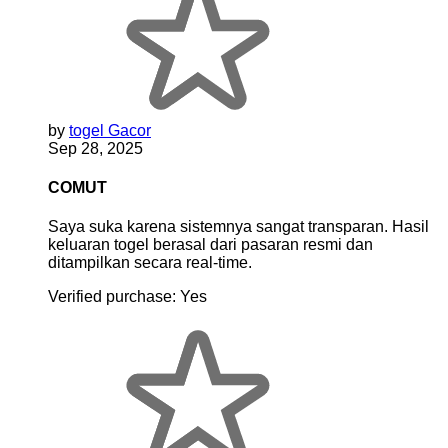
by
togel Gacor
Sep 28, 2025
COMUT
Saya suka karena sistemnya sangat transparan. Hasil
keluaran togel berasal dari pasaran resmi dan
ditampilkan secara real-time.
Verified purchase:
Yes