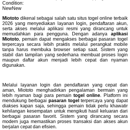
Condition:
New
New
Miototo
dikenal sebagai salah satu situs togel online terbaik
2026 yang menyediakan layanan login, pendaftaran akun,
serta akses melalui aplikasi resmi yang dirancang untuk
memudahkan para pengguna. Dengan adanya
aplikasi
Miototo
, pemain dapat mengakses berbagai pasaran togel
terpercaya secara lebih praktis melalui perangkat mobile
tanpa harus membuka browser setiap saat. Sistem yang
stabil dan tampilan yang sederhana membuat proses login
maupun daftar akun menjadi lebih cepat dan nyaman
digunakan.
Melalui layanan login dan pendaftaran yang cepat dan
aman, Miototo menghadirkan pengalaman bermain yang
lebih nyaman bagi para pemain
togel online
. Platform ini
mendukung berbagai
pasaran togel
terpercaya yang dapat
diakses kapan saja, sehingga pemain tidak perlu khawatir
kehilangan kesempatan untuk mengikuti hasil keluaran dari
berbagai pasaran favorit. Sistem yang dirancang secara
modern juga memastikan proses transaksi dan akses akun
berjalan cepat dan efisien.