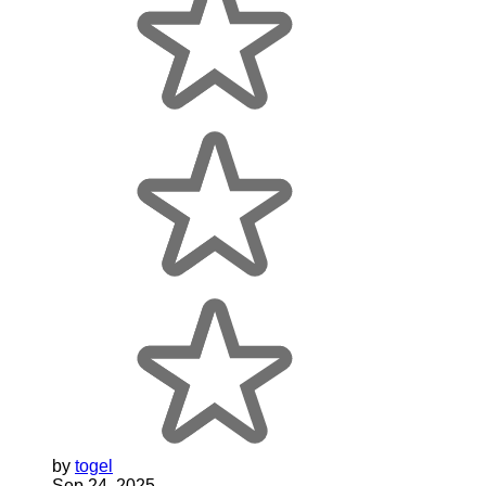
by
togel
Sep 24, 2025