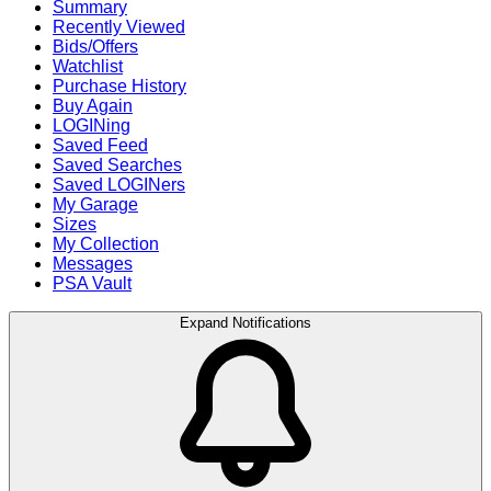
Summary
Recently Viewed
Bids/Offers
Watchlist
Purchase History
Buy Again
LOGINing
Saved Feed
Saved Searches
Saved LOGINers
My Garage
Sizes
My Collection
Messages
PSA Vault
Expand Notifications