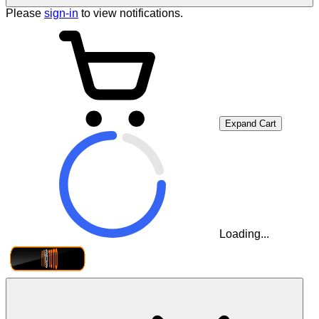
Please
sign-in
to view notifications.
Expand Cart
Loading...