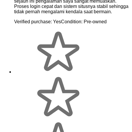
sejauh ini pengalaman saya sangat memuaskan.
Proses login cepat dan sistem situsnya stabil sehingga
tidak pernah mengalami kendala saat bermain.
Verified purchase:
Yes
Condition:
Pre-owned