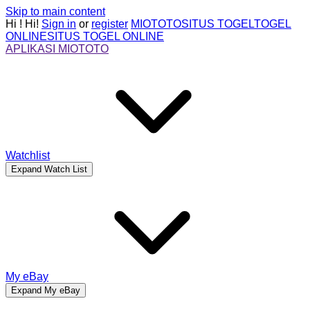
Skip to main content
Hi
!
Hi!
Sign in
or
register
MIOTOTO
SITUS TOGEL
TOGEL
ONLINE
SITUS TOGEL ONLINE
APLIKASI MIOTOTO
Watchlist
Expand Watch List
My eBay
Expand My eBay